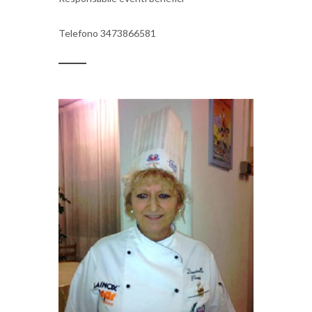
Telefono 3473866581